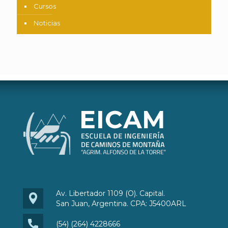
Cursos
Noticias
Av. Libertador 1109 (O). Capital.
San Juan, Argentina. CPA: J5400ARL
(54) (264) 4228666