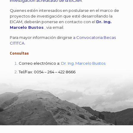
investigación acreditado de la EICAM
.
Quienes estén interesados en postularse en el marco de
proyectos de investigación que esté desarrollando la
EICAM, deberán ponerse en contacto con el
Dr. Ing.
Marcelo Bustos
,
via email.
Para mayor información dirigirse
a
Convocatoria Becas
CITITCA
.
Consultas
Correo electrónico a:
Dr. Ing. Marcelo Bustos
Tel/Fax: 0054 – 264 – 422 8666