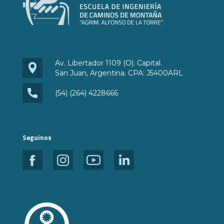
Av. Libertador 1109 (O). Capital.
San Juan, Argentina. CPA: J5400ARL
(54) (264) 4228666
Seguinos